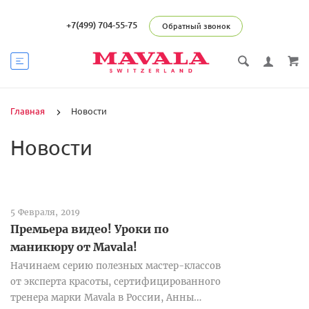
+7(499) 704-55-75
Обратный звонок
Главная
Новости
Новости
5 Февраля, 2019
Премьера видео! Уроки по
маникюру от Mavala!
Начинаем серию полезных мастер-классов
от эксперта красоты, сертифицированного
тренера марки Мavala в России, Анны