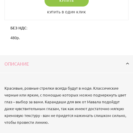
КУПИТЬ
КУПИТЬ В ОДИН КЛИК
БЕЗ НДС:
480
р.
ОПИСАНИЕ
Красивые, ровные стрелки всегда будут в моде. Классические
черные или яркие, с помощью которых можно подчеркнуть цвет
глаз – выбор за вами. Карандаши для век от Мавала подойдут
даже чувствительным глазам, так как имеют достаточно мягкую
кремовую текстуру - вам не придется нажимать слишком сильно,
чтобы провести линию.