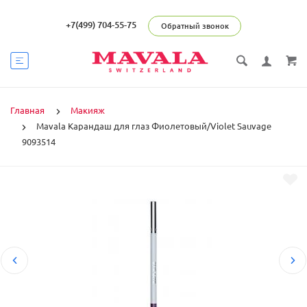
+7(499) 704-55-75
Обратный звонок
Главная
Макияж
Mavala Карандаш для глаз Фиолетовый/Violet Sauvage
9093514