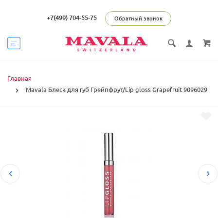
+7(499) 704-55-75
Обратный звонок
Главная
Mavala Блеск для губ Грейпфрут/Lip gloss Grapefruit 9096029